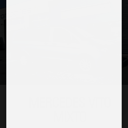
MERCEDES VITO
MIXTO