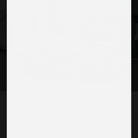
VOLKSWAGEN
PASSAT SW