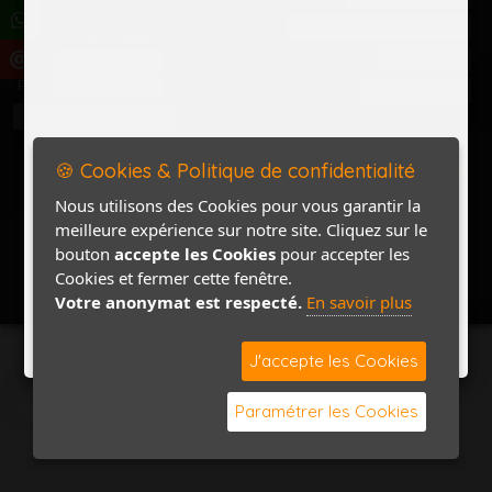
Politique de confidentialité
Accès Marchand
Accès PRO
Nom
Pass
Contact / Plan
🍪 Cookies & Politique de confidentialité
Nous utilisons des Cookies pour vous garantir la
meilleure expérience sur notre site. Cliquez sur le
bouton
accepte les Cookies
pour accepter les
Cookies et fermer cette fenêtre.
Votre anonymat est respecté.
En savoir plus
J'accepte les Cookies
Paramétrer les Cookies