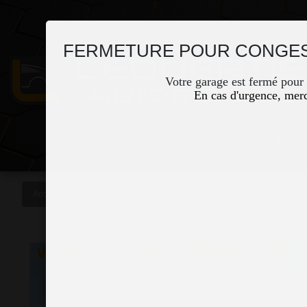
FERMETURE POUR CONGES
Votre garage est fermé pour
En cas d'urgence, merc
Accueil
Occasions
MERCEDES SPRINTER FG 314 CDI 37S 3T5 