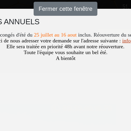
51,
Fermer cette fenêtre
 ANNUELS
Accueil
News
Occasio
 congés d'été du
25 juillet au 16 aout
inclus. Réouverture du s
i de nous adresser votre demande sur l'adresse suivante :
inf
Elle sera traitée en priorité 48h avant notre réouverture.
Toute l'équipe vous souhaite un bel été.
A bientôt
PROPULSION
Vous êtes ici