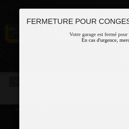
FERMETURE POUR CONGES
Votre garage est fermé pour
En cas d'urgence, merc
Accueil
Occasions
Vous êtes ici
©2026-2027 Lequertier Automobiles tous droits réservés
Accès Marchand