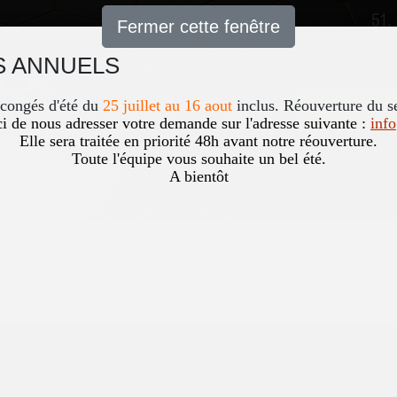
51,
Fermer cette fenêtre
 ANNUELS
Accueil
News
Occasio
 congés d'été du
25 juillet au 16 aout
inclus. Réouverture du s
i de nous adresser votre demande sur l'adresse suivante :
inf
Elle sera traitée en priorité 48h avant notre réouverture.
Toute l'équipe vous souhaite un bel été.
A bientôt