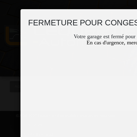
FERMETURE POUR CONGES
Votre garage est fermé pour
En cas d'urgence, merc
Accueil
Occasions
Vous êtes ici
©2026-2027 Lequertier Automobiles tous droits réservés
Accès Marchand