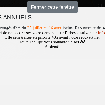
51,
Fermer cette fenêtre
 ANNUELS
Accueil
News
Occasio
 congés d'été du
25 juillet au 16 aout
inclus. Réouverture du s
i de nous adresser votre demande sur l'adresse suivante :
inf
Elle sera traitée en priorité 48h avant notre réouverture.
Toute l'équipe vous souhaite un bel été.
A bientôt