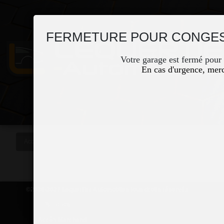
FERMETURE POUR CONGES
Votre garage est fermé pour
En cas d'urgence, merc
Accueil
Occasions
Vous êtes ici
©2026-2027 Lequertier Automobiles tous droits réservés
Accès Marchand