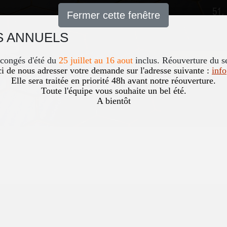
51,
Fermer cette fenêtre
 ANNUELS
Accueil
News
Occasio
 congés d'été du
25 juillet au 16 aout
inclus. Réouverture du s
i de nous adresser votre demande sur l'adresse suivante :
inf
Elle sera traitée en priorité 48h avant notre réouverture.
Toute l'équipe vous souhaite un bel été.
A bientôt