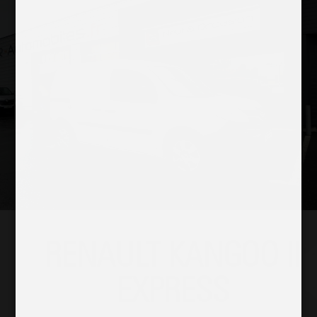
RENAULT KANGOO II
EXPRESS